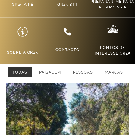
PREPARAR-ME PARA
GR45 A PÉ
GR45 BTT
A TRAVESSIA
PONTOS DE
CONTACTO
SOBRE A GR45
INTERESSE GR45
TODAS
PAISAGEM
PESSOAS
MARCAS