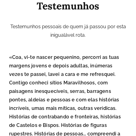
Testemunhos
Testemunhos pessoais de quem já passou por esta
inigualável rota.
«Coa, vi-te nascer pequenino, percorri as tuas
margens jovens e depois adultas, inúmeras
vezes te passei, lavei a cara e me refresquei.
Contigo conheci sítios Maravilhosos, com
paisagens inesquecíveis, serras, barragens
pontes, aldeias e pessoas e com elas histórias
incríveis, umas mais míticas, outras verídicas.
Histórias de contrabando e fronteiras, histórias
de Castelos e Bispos. Histórias de figuras
rupestres. Histórias de pessoas... compreendi a