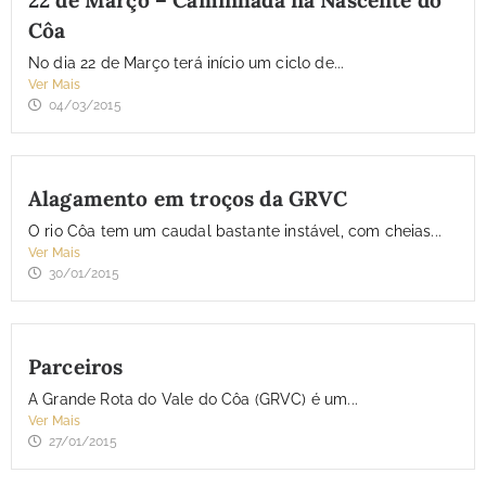
22 de Março – Caminhada na Nascente do
Côa
No dia 22 de Março terá início um ciclo de...
Ver Mais
04/03/2015
Alagamento em troços da GRVC
O rio Côa tem um caudal bastante instável, com cheias...
Ver Mais
30/01/2015
Parceiros
A Grande Rota do Vale do Côa (GRVC) é um...
Ver Mais
27/01/2015