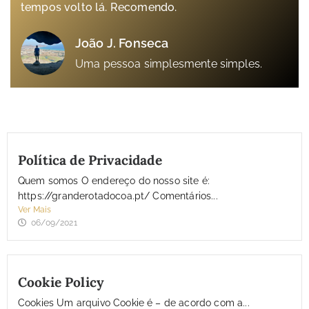
tempos volto lá. Recomendo.
João J. Fonseca
Uma pessoa simplesmente simples.
Política de Privacidade
Quem somos O endereço do nosso site é:
https://granderotadocoa.pt/ Comentários...
Ver Mais
06/09/2021
Cookie Policy
Cookies Um arquivo Cookie é – de acordo com a...