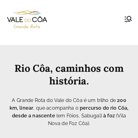
Grande Rota do Vale do Côa
Rio Côa, caminhos com
história.
A Grande Rota do Vale do Côa é um trilho de
200
km, linear
, que acompanha o
percurso do rio Côa,
desde a nascente
(em Fóios, Sabugal)
à foz
(Vila
Nova de Foz Côa).