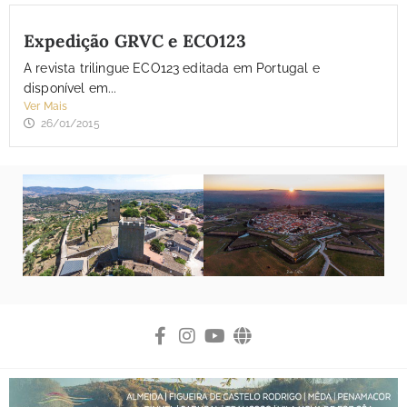
Expedição GRVC e ECO123
A revista trilingue ECO123 editada em Portugal e
disponível em...
Ver Mais
26/01/2015