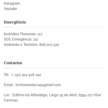
Instagram
Youtube
Emergência
Incêndios Florestais: 117
SOS Emergência: 112
Ambiente e Território: 808 200 520
Contactos
Tel:
(+ 351) 914 506 242
Email :
territoriosdocoa@gmail.com
Loc : Edifício da Alfândega, Largo 25 de Abril, 6355-217 Vilar
Formoso