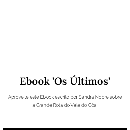
Ebook 'Os Últimos'
Aproveite este Ebook escrito por Sandra Nobre sobre
a Grande Rota do Vale do Côa.