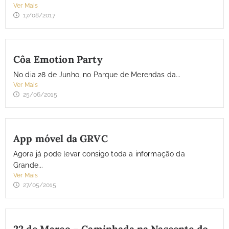
Ver Mais
17/08/2017
Côa Emotion Party
No dia 28 de Junho, no Parque de Merendas da...
Ver Mais
25/06/2015
App móvel da GRVC
Agora já pode levar consigo toda a informação da
Grande...
Ver Mais
27/05/2015