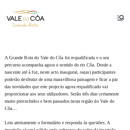
Grande Rota do Vale do Côa
A Grande Rota do Vale do Côa foi requalificada e o seu
percurso acompanha agora o sentido do rio Côa. Desde a
nascente até à foz, neste acto inaugural, os(as) participantes
poderão desfrutar de uma maravilhosa paisagem e ficar a par
das novidades que este projecto agora requalificado vai
proporcionar aos seus utilizadores. Serão três dias certamente
muito preenchidos e bem passados nesta região do Vale do
Côa…
Leia atentamente o formulário e responda às questões. A
inscrição só será válida após cobrança do valor da inscrição.