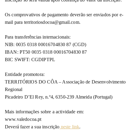
Os comprovativos de pagamento deverão ser enviados por e-
mail para territoriosdocoa@gmail.com.
Para transferências internacionais:
NIB: 0035 0318 00016704830 87 (CGD)
IBAN: PT50 0035 0318 00016704830 87
BIC SWIFT: CGDIPTPL
Entidade promotora:
TERRITÓRIOS DO CÔA – Associação de Desenvolvimento
Regional
Picadeiro D’El Rey, n.º4, 6350-239 Almeida (Portugal)
Mais informações sobre a actividade em:
www.valedocoa.pt
Deverá fazer a sua inscrição
neste link
.